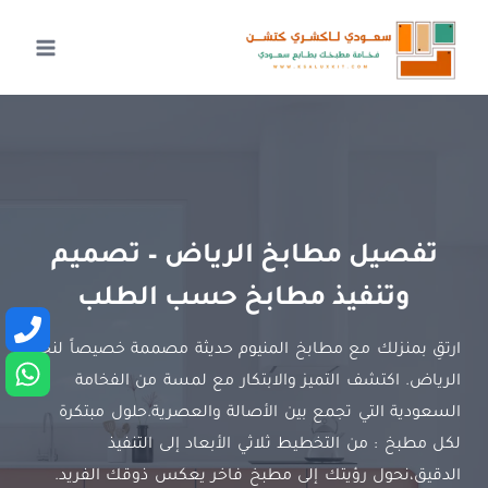
لتجاوز
لى
لمحتوى
تفصيل مطابخ الرياض – تصميم
وتنفيذ مطابخ حسب الطلب
ارتقِ بمنزلك مع مطابخ المنيوم حديثة مصممة خصيصاً لنخبة
الرياض. اكتشف التميز والابتكار مع لمسة من الفخامة
السعودية التي تجمع بين الأصالة والعصرية.حلول مبتكرة
لكل مطبخ : من التخطيط ثلاثي الأبعاد إلى التنفيذ
الدقيق،نحول رؤيتك إلى مطبخ فاخر يعكس ذوقك الفريد.